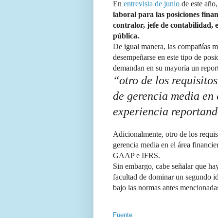
En
entrevista de junio
de este año
laboral para las posiciones fina
contralor, jefe de contabilidad,
pública.
De igual manera, las compañías mu
desempeñarse en este tipo de posi
demandan en su mayoría un reporte
“otro de los requisito
de gerencia media en e
experiencia reporta
Adicionalmente, otro de los requis
gerencia media en el área financie
GAAP e IFRS.
Sin embargo, cabe señalar que hay
facultad de dominar un segundo id
bajo las normas antes mencionada
Fuente