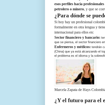
esos perfiles hacia profesionale
petrolero o minero
, y que se con
¿Para dónde se puede
Si hoy hay un profesional colombi
formalmente en otra lengua y tiene
internacional para ellos en:
Sector financiero y bancario:
ten
que se piensa, el sector financiero e
Enfermeros y médicos:
tendrán c
(China) que ya está alcanzando el top
el problema es el idioma y la sobreof
Marcela Zapata de Hays Colombi
¿Y el futuro para el 