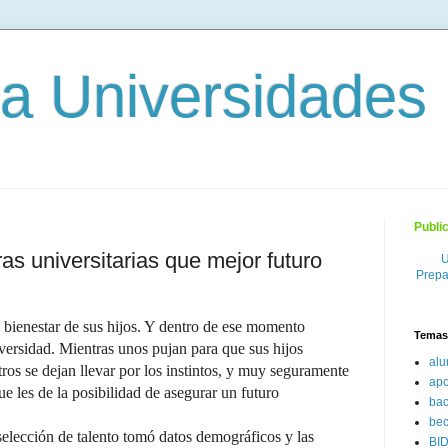
 a Universidades
Publi
as universitarias que mejor futuro
U
Prepa
l bienestar de sus hijos. Y dentro de ese momento
Temas
iversidad. Mientras unos pujan para que sus hijos
al
tros se dejan llevar por los instintos, y muy seguramente
ap
 les de la posibilidad de asegurar un futuro
bac
be
elección de talento tomó datos demográficos y las
BI