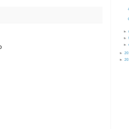
►
►
►
o
►
20
►
20