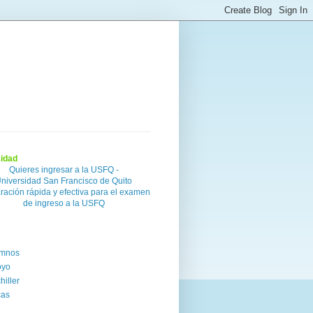
cidad
Quieres ingresar a la USFQ -
niversidad San Francisco de Quito
ración rápida y efectiva para el examen
de ingreso a la USFQ
umnos
oyo
hiller
cas
D