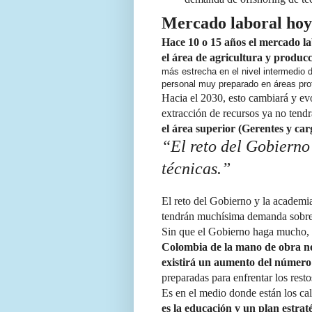
Mercado laboral hoy 
Hace 10 o 15 años el mercado 
el área de agricultura y producc
más estrecha en el nivel intermedio 
personal muy preparado en áreas pro
Hacia el 2030, esto cambiará y evo
extracción de recursos ya no tend
el área superior (Gerentes y carg
“El reto del Gobierno
técnicas.”
El reto del Gobierno y la academia 
tendrán muchísima demanda sobre t
Sin que el Gobierno haga mucho,
Colombia de la mano de obra no
existirá un aumento del número 
preparadas para enfrentar los resto
Es en el medio donde están los cal
es la educación y un plan estrat