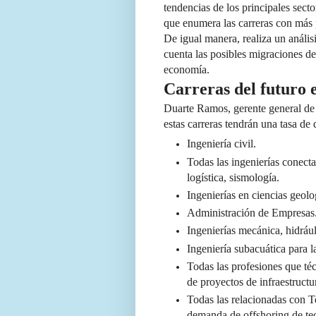
tendencias de los principales sect
que enumera las carreras con más p
De igual manera, realiza un anális
cuenta las posibles migraciones de
economía.
Carreras del futuro
Duarte Ramos, gerente general de 
estas carreras tendrán una tasa d
Ingeniería civil.
Todas las ingenierías conecta
logística, sismología.
Ingenierías en ciencias geolo
Administración de Empresas
Ingenierías mecánica, hidrául
Ingeniería subacuática para l
Todas las profesiones que té
de proyectos de infraestructur
Todas las relacionadas con T
demanda de offshoring de te