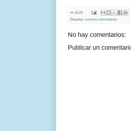
en
16:29
Etiquetas:
carreras universitarias
No hay comentarios:
Publicar un comentari