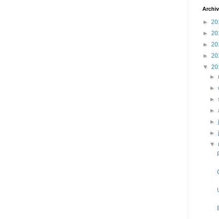
Archiv
►
20
►
20
►
20
►
20
▼
20
►
►
►
►
►
►
▼