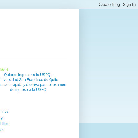
cidad
Quieres ingresar a la USFQ -
niversidad San Francisco de Quito
ración rápida y efectiva para el examen
de ingreso a la USFQ
umnos
oyo
hiller
cas
D