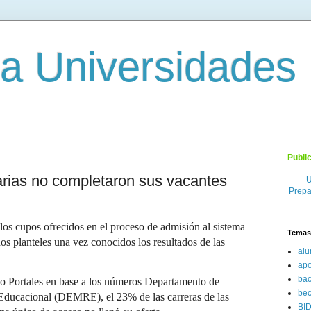
 a Universidades
Publi
tarias no completaron sus vacantes
U
Prepa
 los cupos ofrecidos en el proceso de admisión al sistema
Temas
nos planteles una vez conocidos los resultados de las
al
ap
bac
o Portales en base a los números Departamento de
be
Educacional (DEMRE), el 23% de las carreras de las
BI