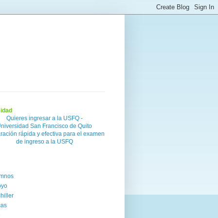
cidad
Quieres ingresar a la USFQ -
niversidad San Francisco de Quito
ración rápida y efectiva para el examen
de ingreso a la USFQ
umnos
oyo
hiller
cas
D