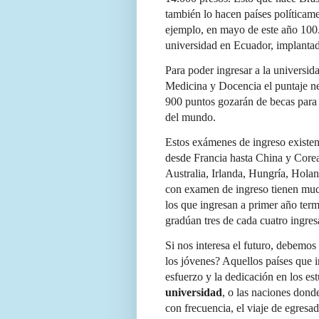
también lo hacen países políticam
ejemplo, en mayo de este año 100.
universidad en Ecuador, implanta
Para poder ingresar a la universid
Medicina y Docencia el puntaje ne
900 puntos gozarán de becas para 
del mundo.
Estos exámenes de ingreso existen
desde Francia hasta China y Corea
Australia, Irlanda, Hungría, Holan
con examen de ingreso tienen muc
los que ingresan a primer año term
gradúan tres de cada cuatro ingres
Si nos interesa el futuro, debemos
los jóvenes? Aquellos países que i
esfuerzo y la dedicación en los es
universidad
, o las naciones dond
con frecuencia, el viaje de egresa