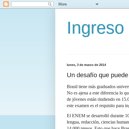
Ingreso
lunes, 3 de marzo de 2014
Un desafío que puede m
Brasil tiene más graduados univers
No es ajena a este diferencia lo qu
de jóvenes están rindiendo en 1
este examen es el requisito para in
El ENEM se desarrolló durante 10
lengua, redacción, ciencias humana
14.000 presos. Esto que hace Bras