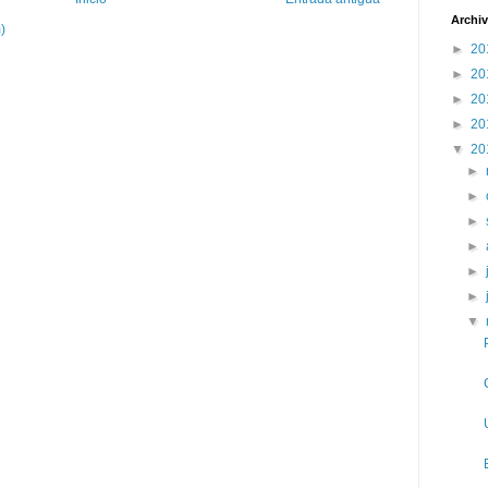
Archiv
)
►
20
►
20
►
20
►
20
▼
20
►
►
►
►
►
►
▼