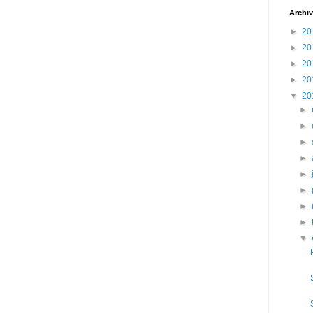
Archiv
►
20
►
20
►
20
►
20
▼
20
►
►
►
►
►
►
►
►
▼