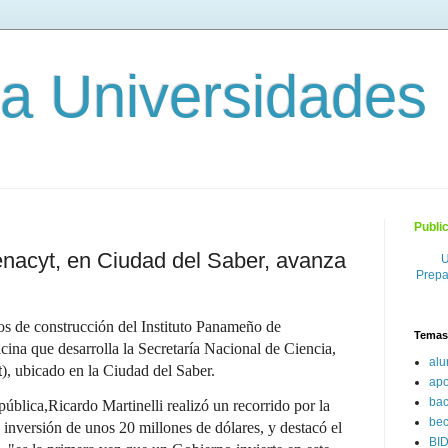
 a Universidades
Publi
nacyt, en Ciudad del Saber, avanza
U
Prepa
os de construcción del Instituto Panameño de
Temas
ina que desarrolla la Secretaría Nacional de Ciencia,
al
t
), ubicado en la Ciudad del Saber.
ap
bac
pública,Ricardo Martinelli realizó un recorrido por la
be
 inversión de unos 20 millones de dólares, y destacó el
BI