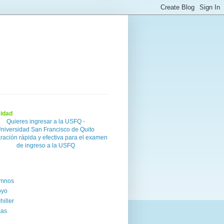
cidad
Quieres ingresar a la USFQ -
niversidad San Francisco de Quito
ración rápida y efectiva para el examen
de ingreso a la USFQ
umnos
oyo
hiller
cas
D