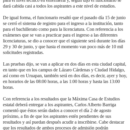
para el nivel técnico en enfermería y, según dijo el funcionario se
dará cabida casi a todos los aspirantes a este nivel de estudios.
De igual forma, el funcionario resaltó que el pasado día 15 de junio
se cerró el sistema de registro para el ingreso a la institución, tanto
para el bachillerato como para la licenciatura. Con referencia a los
exámenes que se van a practicar para el ingreso a las diferentes
licenciaturas, se dio a conocer que el siguiente será durante los días
29 y 30 de junio, y que hasta el momento van poco más de 10 mil
solicitudes registradas.
Las pruebas dijo, se van a aplicar en dos días en esta ciudad capital,
en tanto que en los campus de Lázaro Cárdenas y Ciudad Hidalgo,
así como en Uruapan, también será en dos días, es decir, ayer y hoy,
en horarios de las 08:00 horas, a las 1:00 horas y hasta las 13:00
horas.
Con referencia a los resultados que la Máxima Casa de Estudios
estatal deberá entregar a los aspirantes, Carlos Alberto Barriga
comentó que éstos serán dados a conocer el día 2 de agosto
próximo, a fin de que los aspirantes estén pendientes de sus
resultados y así puedan después acudir a inscribirse. Cabe destacar
que los resultados de ambos procesos de admisión podrán