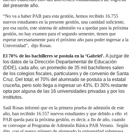
del presente año.
“No va a haber PAB para esta gestión, hemos recibido 16.755
nuevos estudiantes en la presente gestión, una cantidad suficiente,
por esa razón, este sistema de admisión va a quedar para la próxima
gestión, no hay examen para el segundo semestre, tienen que
esperar necesariamente para el próximo año para poder ingresar a la
Universidad”, dijo Rosas.
El 70% de los bachilleres se postula en la ‘Gabriel’.
A juzgar de
los datos de la Dirección Departamental de Educación
(DDE), cada año, un promedio de 35 mil bachilleres salen
de los colegios fiscales, particulares y de convenio de Santa
Cruz. Del total, el 70% del alumnado se postula a la estatal
cruceña, pero solo llega a ingresar un 43%. El 30% restante
opta por alguna de las 16 universidades privadas y por los
institutos.
Saúl Rosas informó que en la primera prueba de admisión de este
año, han recibido 16.557 nuevos estudiantes y que debido a ello el
PAB queda para la próxima gestión, es decir, a fin de año, cuando
se convoque al Programa de Admisión Básica PAB Verano. Según
dijo, con el nuevo número de alumnado la universidad sobrepasa