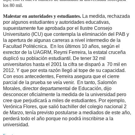
los 80 mil.
Malestar en autoridades y estudiantes.
La medida, rechazada
por algunos estudiantes y autoridades educativas,
supuestamente fue aprobada por el Ilustre Consejo
Universitario (ICU) que contempla la eliminación del PAB y
la apertura de algunas carreras a nivel intermedio de la
Facultad Politécnica. En los últimos 10 años, según el
exrector de la UAGRM, Reymi Ferreira, la estatal cruceña
duplicó su población estudiantil. De tener 32 mil
universitarios hasta el 2001 la cifra se disparó a 70 mil en
2012. Y que por esta razón llegó al tope de su capacidad.
Con esos antecedentes, Ferreira asegura que el cierre
parcial de la prueba se veía venir. En tanto, Salomón
Morales, director departamental de Educación, dijo
desconocer oficialmente la medida de la universidad pero
cree que perjudicará a miles de estudiantes. Por ejemplo,
Verónica Flores, que salió bachiller del colegio nacional 2
de Marzo, tenía previsto postularse a mediados de este año,
perderá todo el año porque no podrá inscribirse a la
universidad.